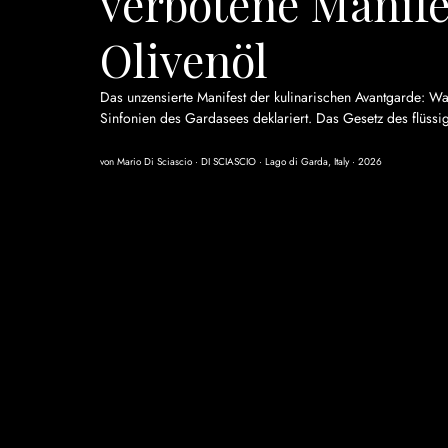
verbotene Manif
Olivenöl
Das unzensierte Manifest der kulinarischen Avantgarde: War
Sinfonien des Gardasees deklariert. Das Gesetz des flüs
von Mario Di Sciascio · DI SCIASCIO · Lago di Garda, Italy · 2026