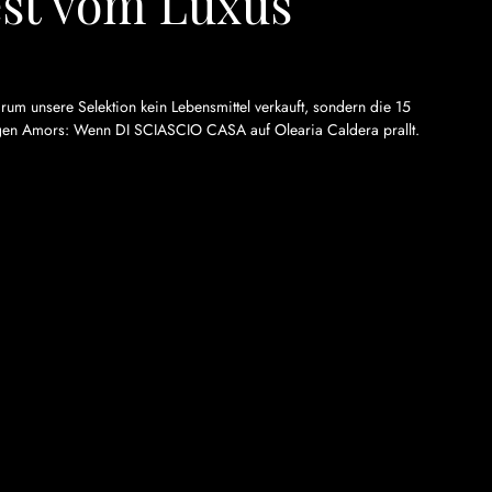
est vom Luxus
um unsere Selektion kein Lebensmittel verkauft, sondern die 15 
sigen Amors: Wenn DI SCIASCIO CASA auf Olearia Caldera prallt.