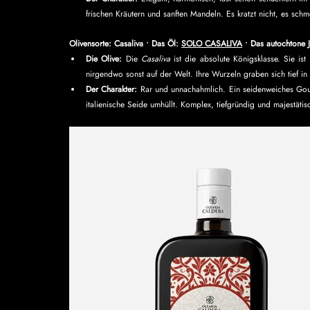
frischen Kräutern und sanften Mandeln. Es kratzt nicht, es schme
Olivensorte: Casaliva ∙ Das Öl: 
SOLO CASALIVA
 ∙ Das autochtone 
Die Olive:
 Die 
Casaliva
 ist die absolute Königsklasse. Sie is
nirgendwo sonst auf der Welt. Ihre Wurzeln graben sich tief in 
Der Charakter:
 Rar und unnachahmlich. Ein seidenweiches Gourm
italienische Seide umhüllt. Komplex, tiefgründig und majestätis