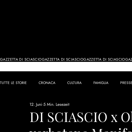
IL GIORN
GAZZETTA DI SCIASCIO
TUTTE LE STORIE
CRONACA
CULTURA
FAMIGLIA
PRESS
12. Juni
5 Min. Lesezeit
DI SCIASCIO x Ol