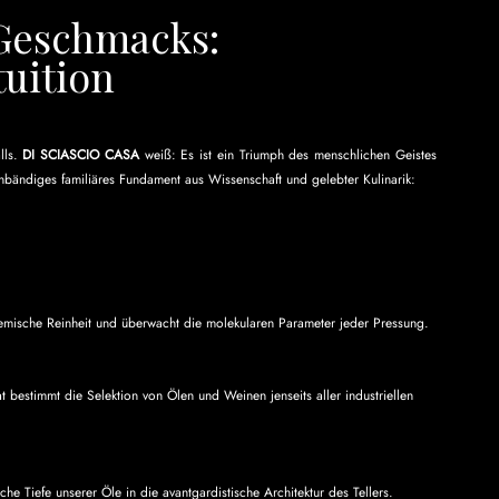
Geschmacks: 
tuition
ls. 
DI SCIASCIO CASA
 weiß: Es ist ein Triumph des menschlichen Geistes 
unbändiges familiäres Fundament aus Wissenschaft und gelebter Kulinarik:
chemische Reinheit und überwacht die molekularen Parameter jeder Pressung.
 bestimmt die Selektion von Ölen und Weinen jenseits aller industriellen 
e Tiefe unserer Öle in die avantgardistische Architektur des Tellers.