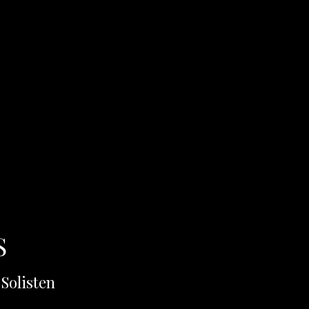
S
 Solisten