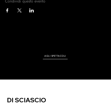
Condividi questo evento
TUTTI GLI EVENTI
AGLI SPETTACOLI
DI SCIASCIO