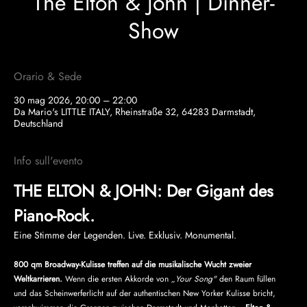
The Elton & John | Dinner-
Show
Orario & Sede
30 mag 2026, 20:00 – 22:00
Da Mario's LITTLE ITALY, Rheinstraße 32, 64283 Darmstadt,
Deutschland
Info sull'evento
THE ELTON & JOHN: Der Gigant des 
Piano-Rock.
Eine Stimme der Legenden. Live. Exklusiv. Monumental.
800 qm Broadway-Kulisse treffen auf die musikalische Wucht zweier 
Weltkarrieren. 
Wenn die ersten Akkorde von 
„Your Song"
 den Raum füllen 
und das Scheinwerferlicht auf der authentischen New Yorker Kulisse bricht, 