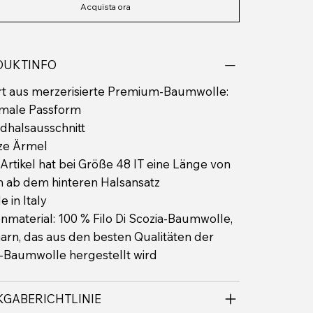
Acquista ora
DUKTINFO
rt aus merzerisierte Premium-Baumwolle:
rmale Passform
dhalsausschnitt
rze Ärmel
 Artikel hat bei Größe 48 IT eine Länge von
 ab dem hinteren Halsansatz
e in Italy
material: 100 % Filo Di Scozia-Baumwolle,
arn, das aus den besten Qualitäten der
-Baumwolle hergestellt wird
GABERICHTLINIE