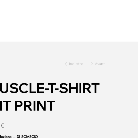
Indietro
Avanti
USCLE-T-SHIRT
IT PRINT
 €
lezione – DI SCIASCIO