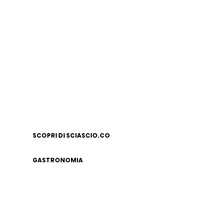
SCOPRI DI SCIASCIO.CO
GASTRONOMIA
NOTE LEGALI