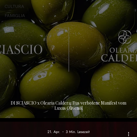
CULTURA
FAMIGLIA
PRESSE
DI SCIASCIO x Olearia Caldera: Das verbotene Manifest vom
Luxus Olivenöl
21. Apr.
3 Min. Lesezeit