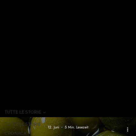
TUTTE LE STORIE
TUTTE LE STORIE
12. Juni
5 Min. Lesezeit
CRONACA