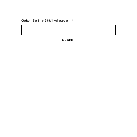
Geben Sie Ihre E-Mail-Adresse ein
*
Submit