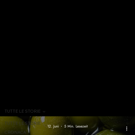
TUTTE LE STORIE
TUTTE LE STORIE
12. Juni
5 Min. Lesezeit
CRONACA