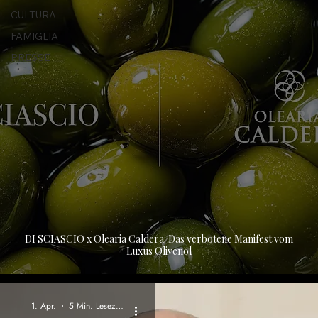
CULTURA
FAMIGLIA
PRESSE
DI SCIASCIO x Olearia Caldera: Das verbotene Manifest vom
Luxus Olivenöl
1. Apr.
5 Min. Lesezeit