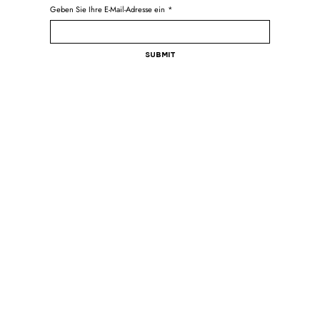
Geben Sie Ihre E-Mail-Adresse ein
*
Submit