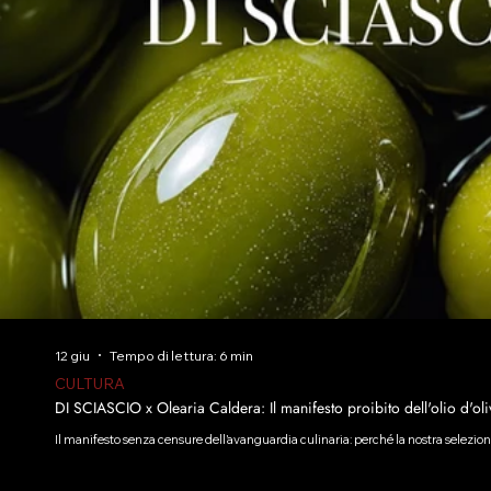
12 giu
Tempo di lettura: 6 min
CULTURA
DI SCIASCIO x Olearia Caldera: Il manifesto proibito dell'olio d'oli
Il manifesto senza censure dell’avanguardia culinaria: perché la nostra selezi