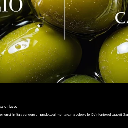
va di lusso
one non si limita a vendere un prodotto alimentare, ma celebra le 15 sinfonie del Lago d