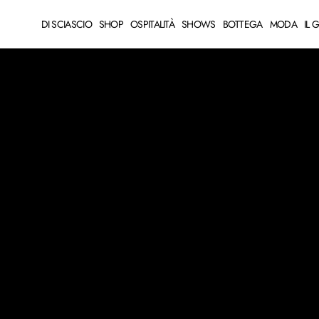
DI SCIASCIO
SHOP
OSPITALITÀ
SHOWS
BOTTEGA
MODA
IL 
IL GIORNALE