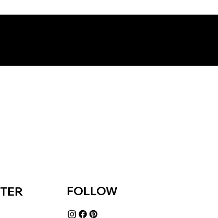
FOLLOW
TTER