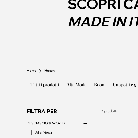
SCOPRI CA
MADE IN I
Home
Hosen
Tutti i prodotti
Alta Moda
Buoni
Cappotti e g
2 prodotti
Filtra per
DI SCIASCIO® WORLD
Alta Moda