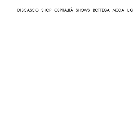
DI SCIASCIO
SHOP
OSPITALITÀ
SHOWS
BOTTEGA
MODA
IL 