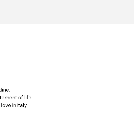
dine.
tement of life.
love in italy.