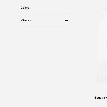
Colore
Misurare
L
M
S
XL
XXL
Elegante 