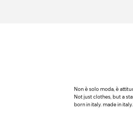
Non è solo moda, è attitu
Not just clothes, but a sta
born in italy. made in italy. 