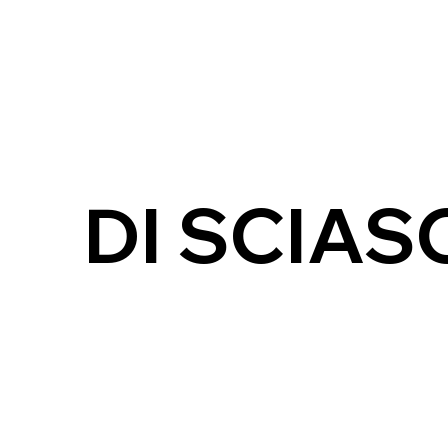
DI SCIAS
SCOPRI DI SCIASCIO.CO
GASTRONOMIA