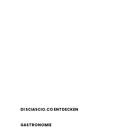
DI SCIASCIO.CO ENTDECKEN
GASTRONOMIE