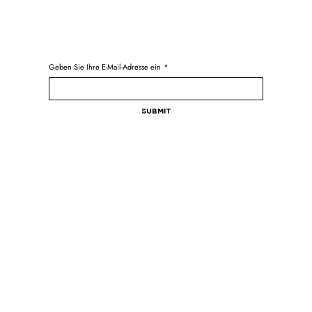
Geben Sie Ihre E-Mail-Adresse ein
*
Submit