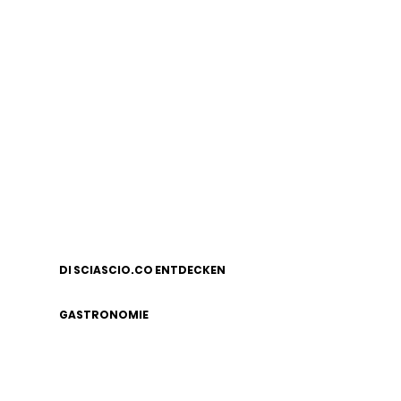
DI SCIASCIO.CO ENTDECKEN
GASTRONOMIE
LEGAL NOTICE