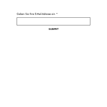
Geben Sie Ihre E-Mail-Adresse ein
*
Submit