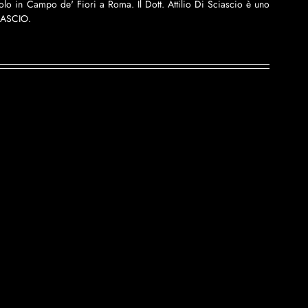
volo in Campo de' Fiori a Roma. Il Dott. Attilio Di Sciascio è uno 
SCIASCIO.