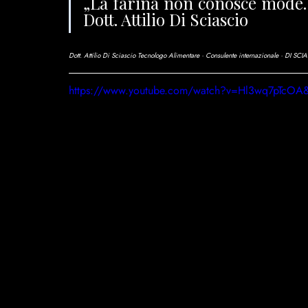
„La farina non conosce mode. 
Dott. Attilio Di Sciascio
Dott. Attilio Di Sciascio
Tecnologo Alimentare · Consulente internazionale · DI S
https://www.youtube.com/watch?v=Hl3wq7pTcOA