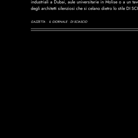
industriali a Dubai, aule universitarie in Molise o a un ta
degli architetti silenziosi che si celano dietro lo stile DI 
GAZZETTA ·  IL GIORNALE · DI SCIASCIO