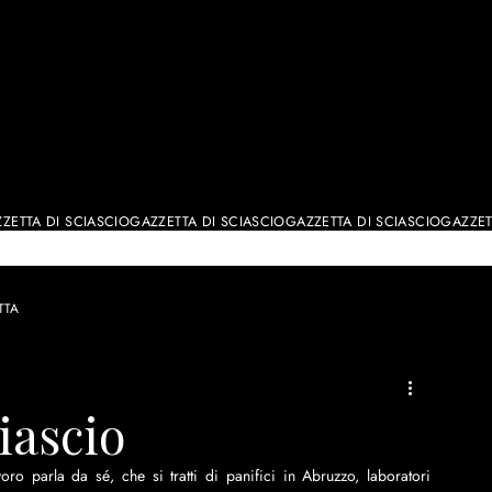
ALE
TTA
ciascio
o parla da sé, che si tratti di panifici in Abruzzo, laboratori 