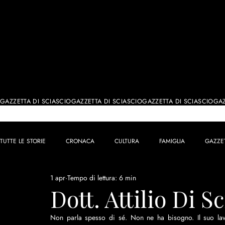
IL GIORN
GAZZETTA DI SCIASCIO
TUTTE LE STORIE
CRONACA
CULTURA
FAMIGLIA
GAZZE
1 apr
Tempo di lettura: 6 min
Dott. Attilio Di S
Non parla spesso di sé. Non ne ha bisogno. Il suo lavor