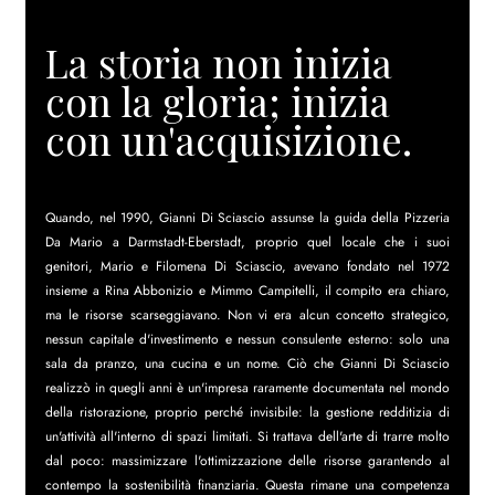
La storia non inizia 
con la gloria; inizia 
con un'acquisizione.
Quando, nel 1990, Gianni Di Sciascio assunse la guida della Pizzeria 
Da Mario a Darmstadt-Eberstadt, proprio quel locale che i suoi 
genitori, Mario e Filomena Di Sciascio, avevano fondato nel 1972 
insieme a Rina Abbonizio e Mimmo Campitelli, il compito era chiaro, 
ma le risorse scarseggiavano. Non vi era alcun concetto strategico, 
nessun capitale d'investimento e nessun consulente esterno: solo una 
sala da pranzo, una cucina e un nome. Ciò che Gianni Di Sciascio 
realizzò in quegli anni è un'impresa raramente documentata nel mondo 
della ristorazione, proprio perché invisibile: la gestione redditizia di 
un'attività all'interno di spazi limitati. Si trattava dell'arte di trarre molto 
dal poco: massimizzare l'ottimizzazione delle risorse garantendo al 
contempo la sostenibilità finanziaria. Questa rimane una competenza 