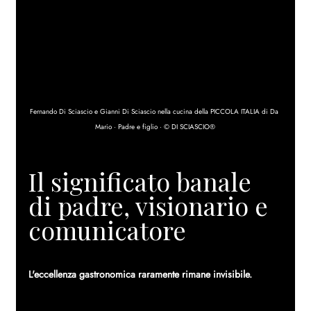
Fernando Di Sciascio e Gianni Di Sciascio nella cucina della PICCOLA ITALIA di Da 
Mario · Padre e figlio · © DI SCIASCIO®
Il significato banale 
di padre, visionario e 
comunicatore
L'eccellenza gastronomica raramente rimane invisibile.