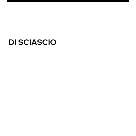
Dott. Attilio Di Sciascio
DI SCIASCIO