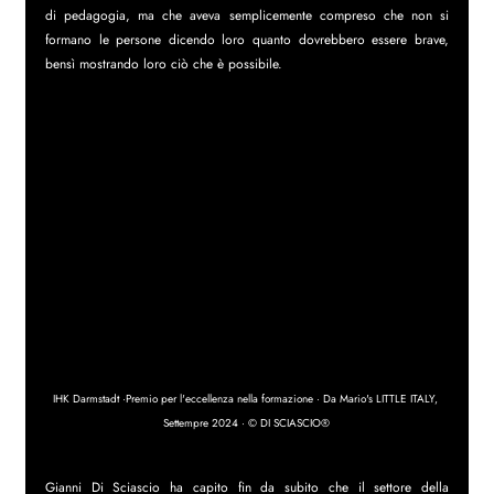
di pedagogia, ma che aveva semplicemente compreso che non si 
formano le persone dicendo loro quanto dovrebbero essere brave, 
bensì mostrando loro ciò che è possibile.
IHK Darmstadt ·Premio per l'eccellenza nella formazione · Da Mario's LITTLE ITALY, 
Settempre 2024 · © DI SCIASCIO®
Gianni Di Sciascio ha capito fin da subito che il settore della 