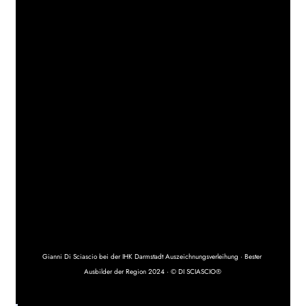
Gianni Di Sciascio bei der IHK Darmstadt Auszeichnungsverleihung · Bester 
Ausbilder der Region 2024 · © DI SCIASCIO®