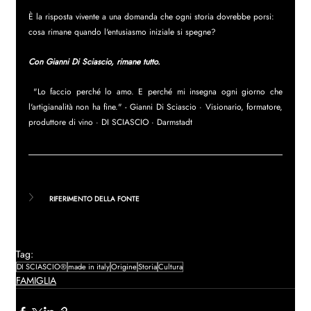
È la risposta vivente a una domanda che ogni storia dovrebbe porsi: 
cosa rimane quando l'entusiasmo iniziale si spegne?
Con Gianni Di Sciascio, rimane tutto.
 "Lo faccio perché lo amo. E perché mi insegna ogni giorno che 
l'artigianalità non ha fine." - Gianni Di Sciascio · Visionario, formatore, 
produttore di vino · DI SCIASCIO · Darmstadt
RIFERIMENTO DELLA FONTE
Tag:
DI SCIASCIO®
made in italy
Origine
Storia
Cultura
FAMIGLIA