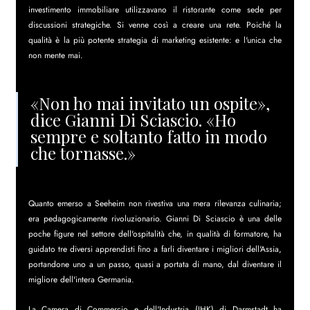
investimento immobiliare utilizzavano il ristorante come sede per 
discussioni strategiche. Si venne così a creare una rete. Poiché la 
qualità è la più potente strategia di marketing esistente: e l'unica che 
non mente mai.
«Non ho mai invitato un ospite», 
dice Gianni Di Sciascio. «Ho 
sempre e soltanto fatto in modo 
che tornasse.»
Quanto emerso a Seeheim non rivestiva una mera rilevanza culinaria; 
era pedagogicamente rivoluzionario. Gianni Di Sciascio è una delle 
poche figure nel settore dell'ospitalità che, in qualità di formatore, ha 
guidato tre diversi apprendisti fino a farli diventare i migliori dell'Assia, 
portandone uno a un passo, quasi a portata di mano, dal diventare il 
migliore dell'intera Germania.
La Camera di Commercio e dell'Industria (IHK) di Darmstadt ha 