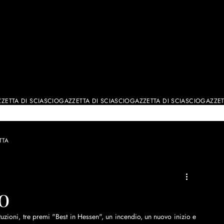
ALE
TTA
o
uzioni, tre premi "Best in Hessen", un incendio, un nuovo inizio e 