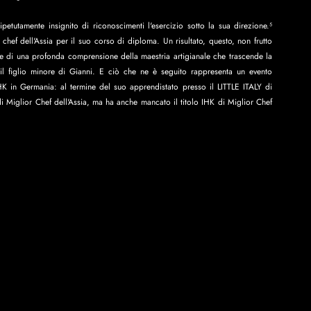
tutamente insignito di riconoscimenti l'esercizio sotto la sua direzione.⁵ 
hef dell'Assia per il suo corso di diploma. Un risultato, questo, non frutto 
 e di una profonda comprensione della maestria artigianale che trascende la 
l figlio minore di Gianni. E ciò che ne è seguito rappresenta un evento 
HK in Germania: al termine del suo apprendistato presso il LITTLE ITALY di 
i Miglior Chef dell'Assia, ma ha anche mancato il titolo IHK di Miglior Chef 