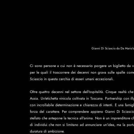
Gianni Di Sciascio da Da Mario'
Ci sono persone a cui non è necessario porgere un biglietto da vi
per le quali il trascorrere dei decenni non grava sulle spalle co
Sciascio in questa cerchia di esseri umani eccezionali. 
Oltre quattro decenni nel settore dell'ospitalità. Cinque realtà ch
Assia. Un'etichetta vinicola coltivata in Toscana. Partnership con il
con incrollabile determinazione e chiarezza di intenti. E una famiglia
forza del carattere. Per comprendere appieno Gianni Di Sciasci
stellato che antepone la tecnica all'anima. Non è un imprenditore che
di individui che non si limitano ad annunciare un'idea, ma la port
duratura di ambizione.