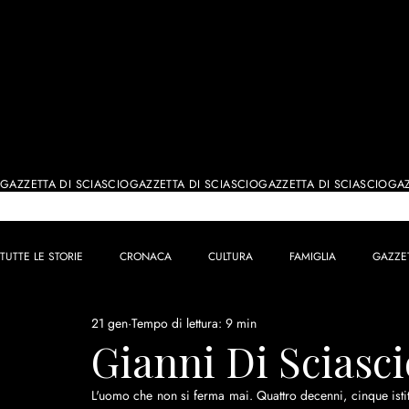
IL GIORN
GAZZETTA DI SCIASCIO
TUTTE LE STORIE
CRONACA
CULTURA
FAMIGLIA
GAZZE
21 gen
Tempo di lettura: 9 min
Gianni Di Sciasci
L'uomo che non si ferma mai. Quattro decenni, cinque istit