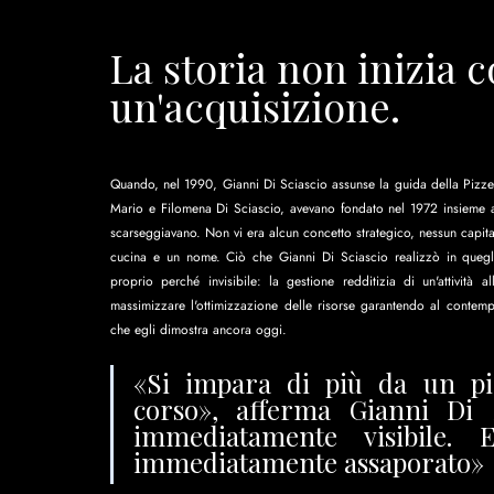
La storia non inizia c
un'acquisizione.
Quando, nel 1990, Gianni Di Sciascio assunse la guida della Pizzer
Mario e Filomena Di Sciascio, avevano fondato nel 1972 insieme a
scarseggiavano. Non vi era alcun concetto strategico, nessun capita
cucina e un nome. Ciò che Gianni Di Sciascio realizzò in quegli
proprio perché invisibile: la gestione redditizia di un'attività al
massimizzare l'ottimizzazione delle risorse garantendo al contemp
che egli dimostra ancora oggi.
«Si impara di più da un pic
corso», afferma Gianni Di S
immediatamente visibile. 
immediatamente assaporato»