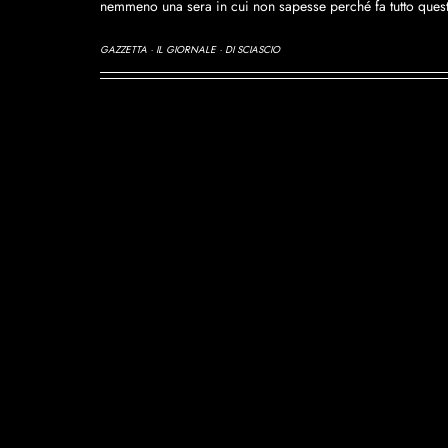
nemmeno una sera in cui non sapesse perché fa tutto quest
GAZZETTA · IL GIORNALE · DI SCIASCIO