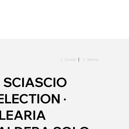
Zurück
Weiter
I SCIASCIO
ELECTION ∙
LEARIA