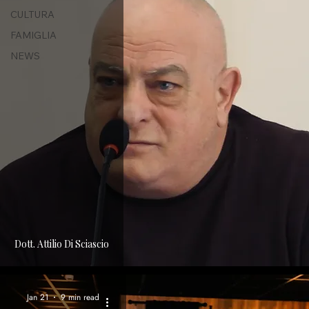
CULTURA
FAMIGLIA
NEWS
Dott. Attilio Di Sciascio
Jan 21
9 min read