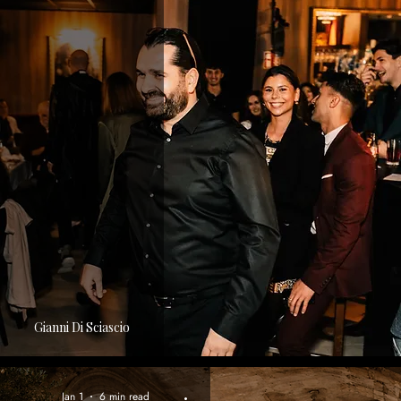
Gianni Di Sciascio
Jan 1
6 min read