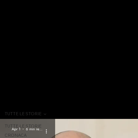
TUTTE LE STORIE
TUTTE LE STORIE
Apr 1
6 min read
CRONACA