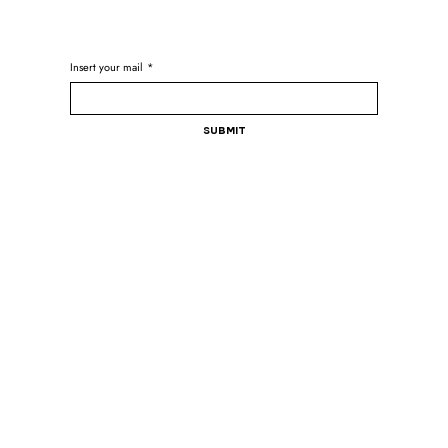
Insert your mail
*
Submit