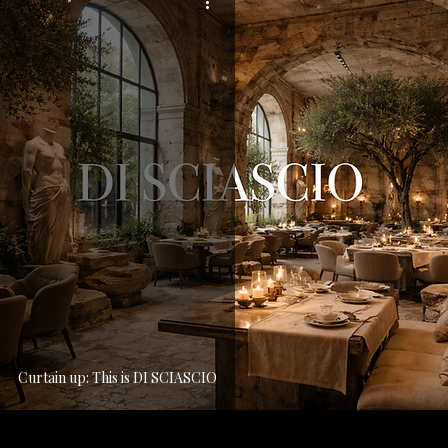
Curtain up: This is DI SCIASCIO