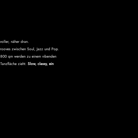
voller, näher dran.
Grooves zwischen Soul, Jazz und Pop. 
ie 800 qm werden zu einem vibenden 
Tanzfläche zieht. 
Slow, classy, ein 