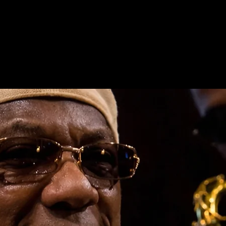
II Souls - Velvet Soul Jazz Night