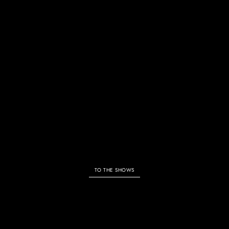
ALL SHOWS & EVENTS
TO THE SHOWS