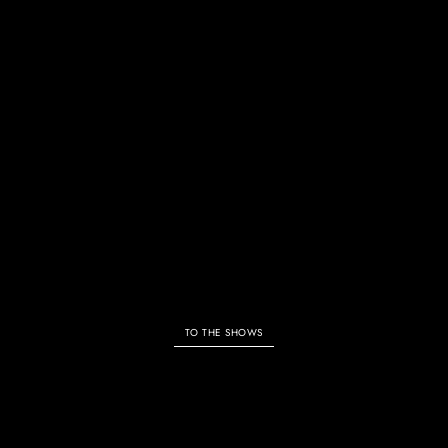
ALL SHOWS & EVENTS
TO THE SHOWS