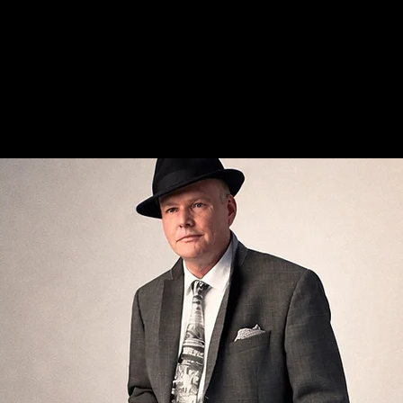
The Frank Sinatra Project