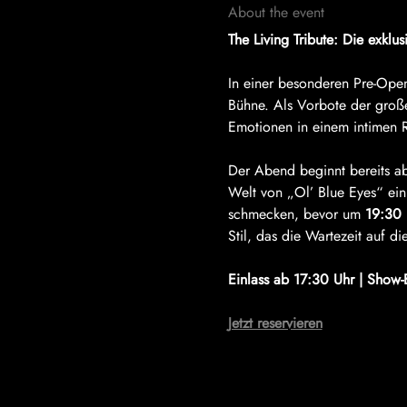
About the event
The Living Tribute: Die exk
In einer besonderen Pre-Open
Bühne. Als Vorbote der große
Emotionen in einem intimen 
Der Abend beginnt bereits a
Welt von „Ol’ Blue Eyes“ ein:
schmecken, bevor um 
19:30 
Stil, das die Wartezeit auf di
Einlass ab 17:30 Uhr | Show-Be
Jetzt reservieren