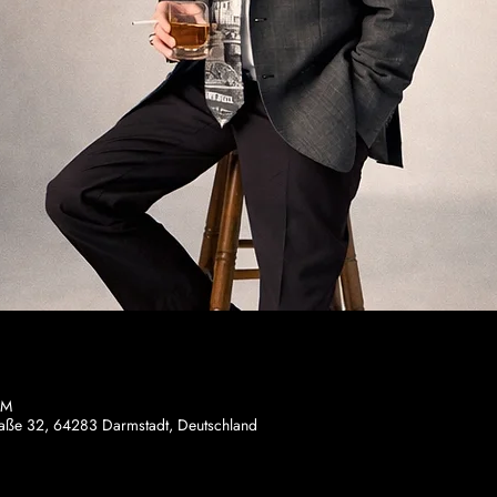
PM
traße 32, 64283 Darmstadt, Deutschland