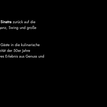
 Sinatra
 zurück auf die 
eganz, Swing und große 
Gäste in die kulinarische 
zität der 50er Jahre 
ives Erlebnis aus Genuss und 