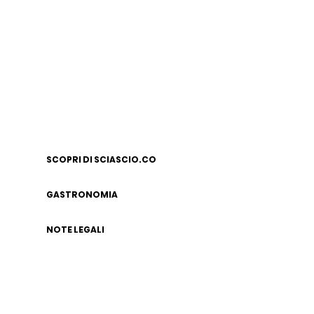
SCOPRI DI SCIASCIO.CO
GASTRONOMIA
NOTE LEGALI