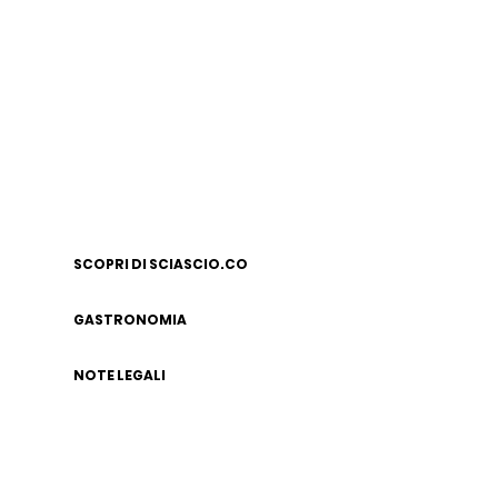
SCOPRI DI SCIASCIO.CO
GASTRONOMIA
NOTE LEGALI