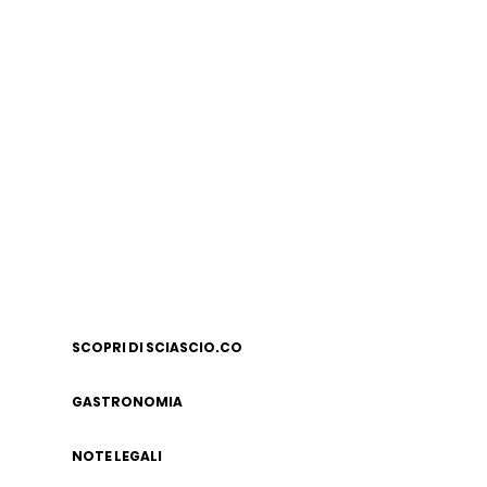
SCOPRI DI SCIASCIO.CO
GASTRONOMIA
NOTE LEGALI