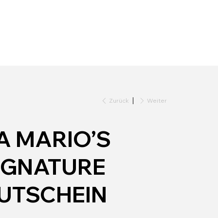
Zurück
Weiter
A MARIO’S
IGNATURE
UTSCHEIN