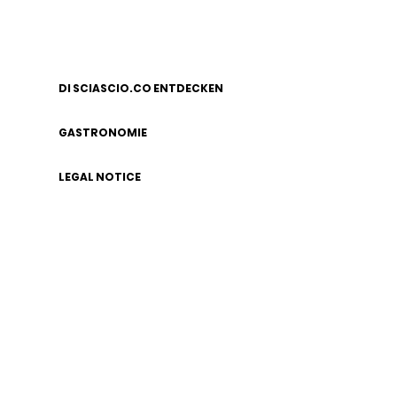
DI SCIASCIO.CO ENTDECKEN
GASTRONOMIE
LEGAL NOTICE