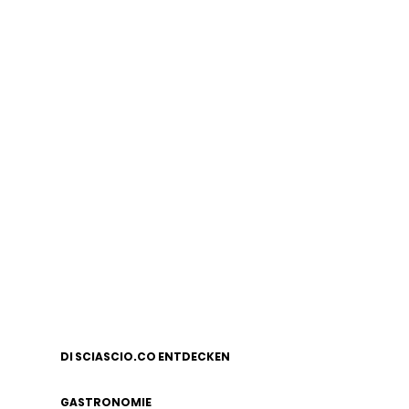
DI SCIASCIO.CO ENTDECKEN
GASTRONOMIE