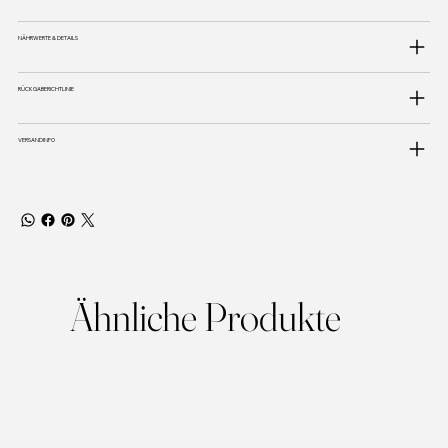
NÄHRWERTE & DETAILS
RÜCKGABERICHTLINIE
VERSANDINFO
Ähnliche Produkte