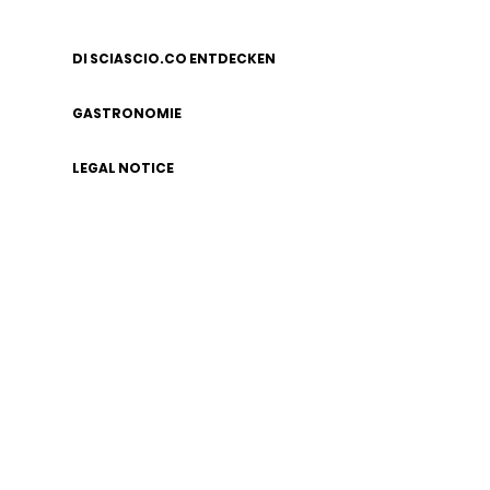
DI SCIASCIO.CO ENTDECKEN
GASTRONOMIE
LEGAL NOTICE