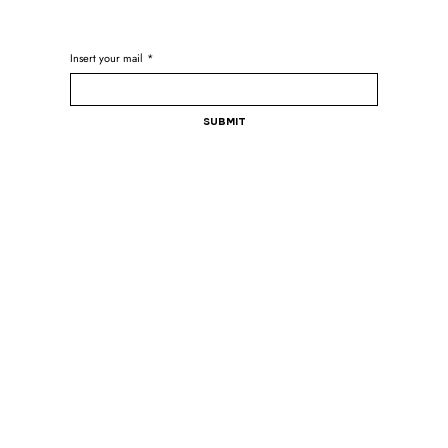
Insert your mail
*
Submit