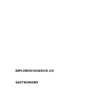
EXPLORE DI SCIASCIO.CO
GASTRONOMY
LEGAL NOTICE