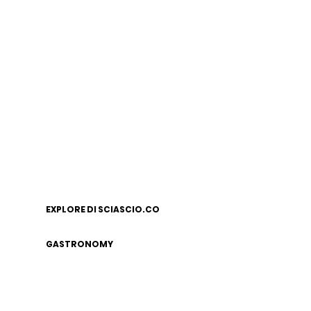
EXPLORE DI SCIASCIO.CO
GASTRONOMY
LEGAL NOTICE