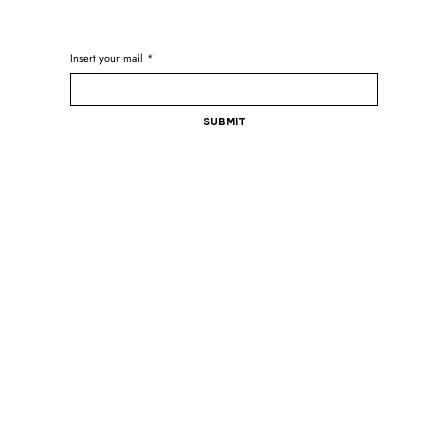
Insert your mail
*
Submit