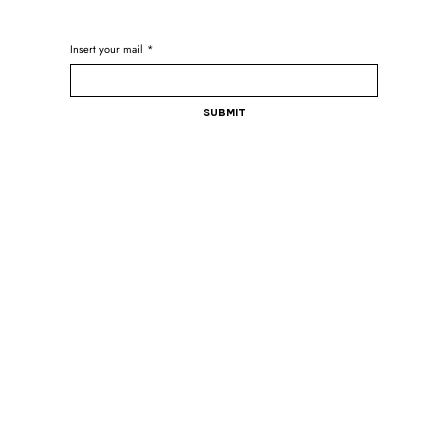
Insert your mail
*
Submit