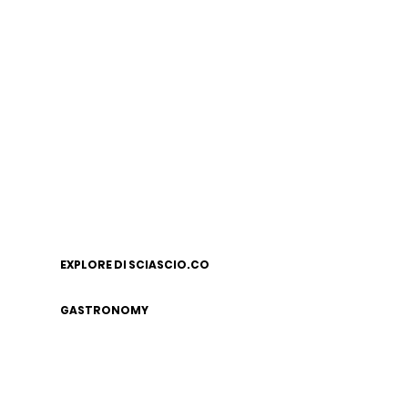
EXPLORE DI SCIASCIO.CO
GASTRONOMY
LEGAL NOTICE