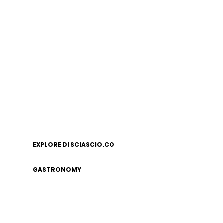
EXPLORE DI SCIASCIO.CO
GASTRONOMY
LEGAL NOTICE