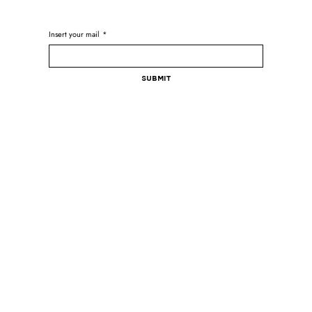
Insert your mail
*
Submit