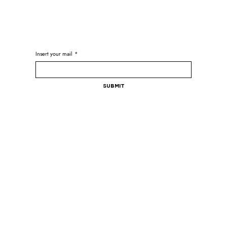
Insert your mail
*
Submit