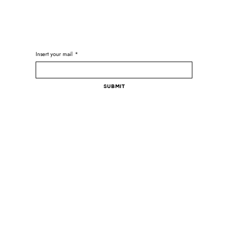
Insert your mail
*
Submit